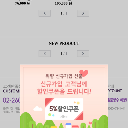
76,000 원
105,000 원
1
/
1
NEW PRODUCT
1
/
1